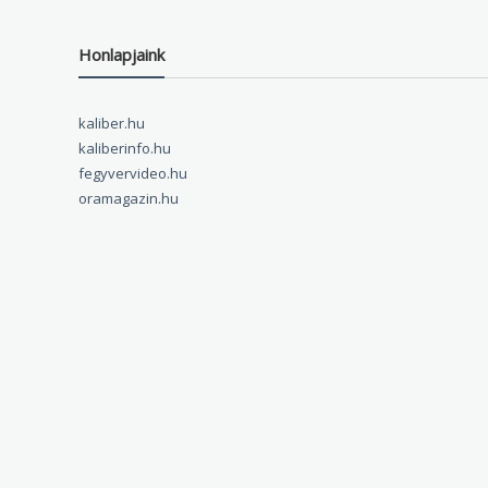
Honlapjaink
kaliber.hu
kaliberinfo.hu
fegyvervideo.hu
oramagazin.hu