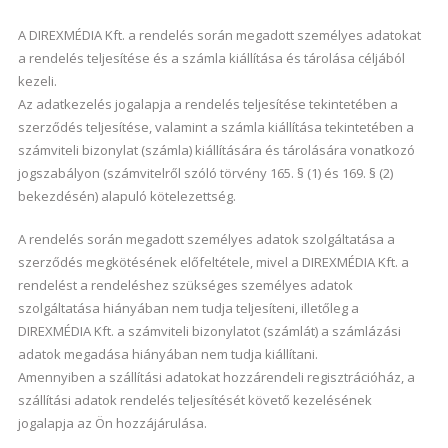
A DIREXMÉDIA Kft. a rendelés során megadott személyes adatokat
a rendelés teljesítése és a számla kiállítása és tárolása céljából
kezeli.
Az adatkezelés jogalapja a rendelés teljesítése tekintetében a
szerződés teljesítése, valamint a számla kiállítása tekintetében a
számviteli bizonylat (számla) kiállítására és tárolására vonatkozó
jogszabályon (számvitelről szóló törvény 165. § (1) és 169. § (2)
bekezdésén) alapuló kötelezettség.
A rendelés során megadott személyes adatok szolgáltatása a
szerződés megkötésének előfeltétele, mivel a DIREXMÉDIA Kft. a
rendelést a rendeléshez szükséges személyes adatok
szolgáltatása hiányában nem tudja teljesíteni, illetőleg a
DIREXMÉDIA Kft. a számviteli bizonylatot (számlát) a számlázási
adatok megadása hiányában nem tudja kiállítani.
Amennyiben a szállítási adatokat hozzárendeli regisztrációház, a
szállítási adatok rendelés teljesítését követő kezelésének
jogalapja az Ön hozzájárulása.