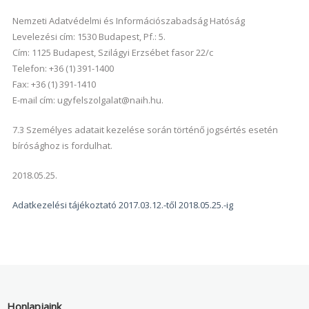
Nemzeti Adatvédelmi és Információszabadság Hatóság
Levelezési cím: 1530 Budapest, Pf.: 5.
Cím: 1125 Budapest, Szilágyi Erzsébet fasor 22/c
Telefon: +36 (1) 391-1400
Fax: +36 (1) 391-1410
E-mail cím: ugyfelszolgalat@naih.hu.
7.3 Személyes adatait kezelése során történő jogsértés esetén
bírósághoz is fordulhat.
2018.05.25.
Adatkezelési tájékoztató 2017.03.12.-től 2018.05.25.-ig
Honlapjaink