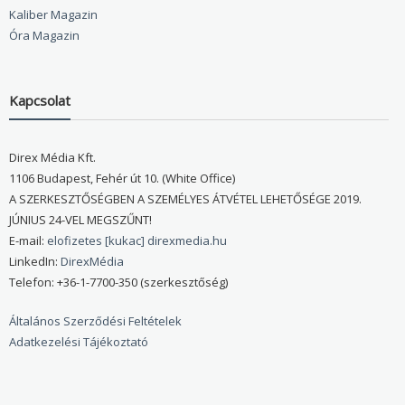
Kaliber Magazin
Óra Magazin
Kapcsolat
Direx Média Kft.
1106 Budapest, Fehér út 10. (White Office)
A SZERKESZTŐSÉGBEN A SZEMÉLYES ÁTVÉTEL LEHETŐSÉGE 2019.
JÚNIUS 24-VEL MEGSZŰNT!
E-mail:
elofizetes [kukac] direxmedia.hu
LinkedIn:
DirexMédia
Telefon: +36-1-7700-350 (szerkesztőség)
Általános Szerződési Feltételek
Adatkezelési Tájékoztató