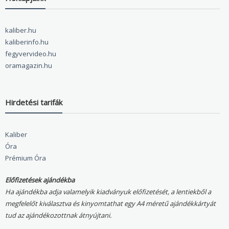
kaliber.hu
kaliberinfo.hu
fegyvervideo.hu
oramagazin.hu
Hirdetési tarifák
Kaliber
Óra
Prémium Óra
Előfizetések ajándékba
Ha ajándékba adja valamelyik kiadványuk előfizetését, a lentiekből a
megfelelőt kiválasztva és kinyomtathat egy A4 méretű ajándékkártyát
tud az ajándékozottnak átnyújtani.