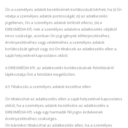
Ön a személyes adatok kezelésének korlátozását kérheti, ha (i) Ön
vitatja a személyes adatok pontosságát, (ii) az adatkezelés
jogellenes, Ön a személyes adatok törlését ellenzi, (iii) a
DIREXMÉDIA Kft.-nek a személyes adatokra adatkezelés céljából
nincs szüksége, azonban Ön jogi igények előterjesztéséhez,
érvényesítéséhez vagy védelméhez a személyes adatok
korlátozását igényli vagy (iv) Ön tiltakozik az adatkezelés ellen a
saját helyzetével kapcsolatos okból.
A DIREXMÉDIA Kft. az adatkezelés korlátozásának feloldásáról
tájékoztatja Önt a feloldást megelőzően.
6.5 Tiltakozás a személyes adatok kezelése ellen
Ön tiltakozhat az adatkezelés ellen a saját helyzetével kapcsolatos
okból, ha a személyes adatok kezelésére az adatkezelés a
DIREXMÉDIA Kft. vagy egy harmadik fél jogos érdekeinek
érvényesítéséhez szükséges.
Ön bármikor tiltakozhat az adatkezelés ellen, ha a személyes