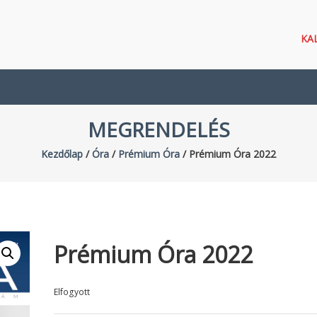
KA
MEGRENDELÉS
Kezdőlap
/
Óra
/
Prémium Óra
/ Prémium Óra 2022
Prémium Óra 2022
Elfogyott