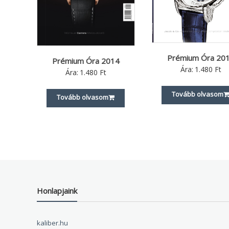
Prémium Óra 20
Prémium Óra 2014
Ára:
1.480
Ft
Ára:
1.480
Ft
Tovább olvasom
Tovább olvasom
Honlapjaink
kaliber.hu