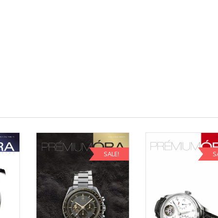
SALE!
S