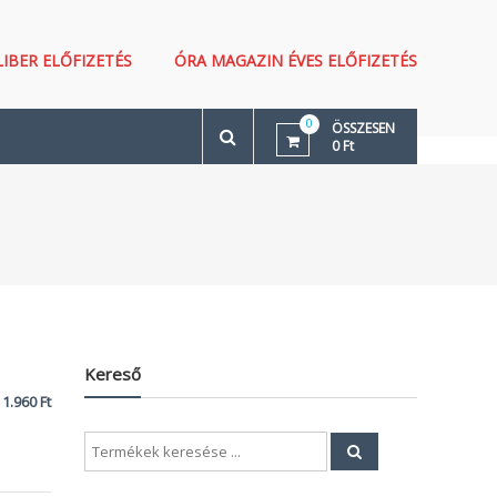
LIBER ELŐFIZETÉS
ÓRA MAGAZIN ÉVES ELŐFIZETÉS
0
ÖSSZESEN
0 Ft
Kereső
1.960
Ft
Search
for: