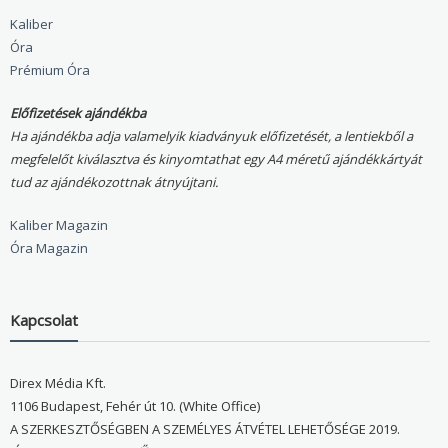
Kaliber
Óra
Prémium Óra
Előfizetések ajándékba
Ha ajándékba adja valamelyik kiadványuk előfizetését, a lentiekből a
megfelelőt kiválasztva és kinyomtathat egy A4 méretű ajándékkártyát
tud az ajándékozottnak átnyújtani.
Kaliber Magazin
Óra Magazin
Kapcsolat
Direx Média Kft.
1106 Budapest, Fehér út 10. (White Office)
A SZERKESZTŐSÉGBEN A SZEMÉLYES ÁTVÉTEL LEHETŐSÉGE 2019.